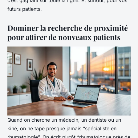
c’est gagnant sur toute la ligne. Et surtout, pour vos
futurs patients.
Dominer la recherche de proximité
pour attirer de nouveaux patients
Quand on cherche un médecin, un dentiste ou un
kiné, on ne tape presque jamais “spécialiste en
rhumatologie”. On écrit plutôt “rhumatologue près de