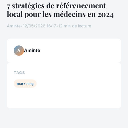
7 stratégies de référencement
local pour les médecins en 2024
Aminte
•
12/05/2026 16:17
•
12 min de lecture
Aminte
A
TAGS
marketing