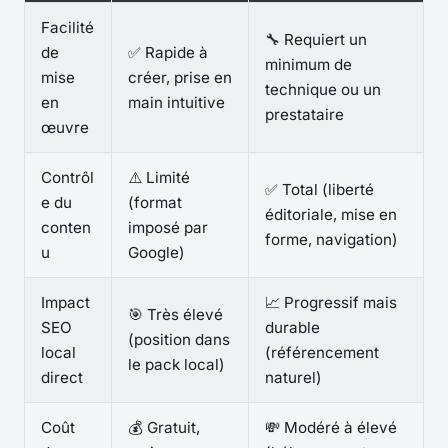
Facilité
🔧 Requiert un
de
✅ Rapide à
minimum de
mise
créer, prise en
technique ou un
en
main intuitive
prestataire
œuvre
Contrôl
⚠️ Limité
✅ Total (liberté
e du
(format
éditoriale, mise en
conten
imposé par
forme, navigation)
u
Google)
Impact
📈 Progressif mais
🎯 Très élevé
SEO
durable
(position dans
local
(référencement
le pack local)
direct
naturel)
Coût
💰 Gratuit,
💸 Modéré à élevé