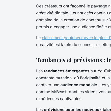
Ces créateurs ont façonné le paysage nu
créativité digitale. Leur succès continu
domaine de la création de contenu sur Y
permis d'engager une audience fidèle et 
Le
classement youtubeur avec le plus 
créativité est la clé du succès sur cette
Tendances et prévisions : 
Les
tendances émergentes
sur YouTub
constante mutation, où l'originalité et 
captiver une
audience mondiale
. Les y
comme MrBeast, dont les vidéos vont au-
expériences captivantes.
Les
prévisions pour les nouveaux tale