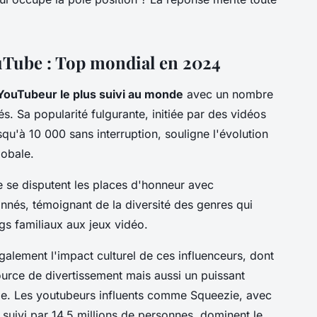
uTube : Top mondial en 2024
YouTubeur le plus suivi au monde
avec un nombre
. Sa popularité fulgurante, initiée par des vidéos
squ'à 10 000 sans interruption, souligne l'évolution
lobale.
e se disputent les places d'honneur avec
onnés, témoignant de la diversité des genres qui
ogs familiaux aux jeux vidéo.
galement l'impact culturel de ces influenceurs, dont
urce de divertissement mais aussi un puissant
ie. Les youtubeurs influents comme Squeezie, avec
 suivi par 14,5 millions de personnes, dominent le