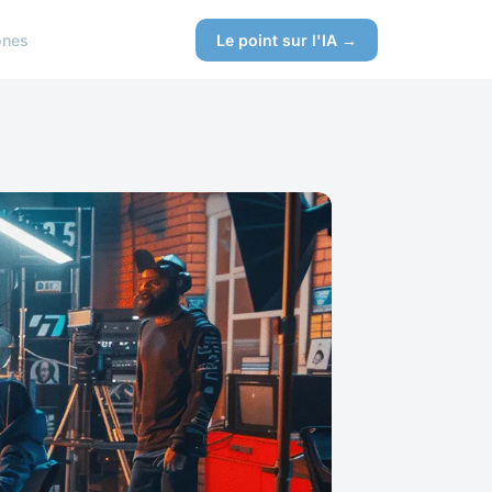
ones
Le point sur l'IA →