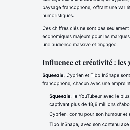
paysage francophone, offrant une variét
humoristiques.
Ces chiffres clés ne sont pas seulement 
économiques majeurs pour les marques q
une audience massive et engagée.
Influence et créativité : l
Squeezie
, Cyprien et Tibo InShape so
francophone, chacun avec une empreinte
Squeezie
, le YouTubeur avec le plus
captivant plus de 18,8 millions d'ab
Cyprien, connu pour son humour et sa 
Tibo InShape, avec son contenu axé s