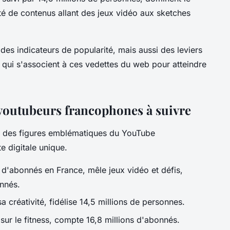
é de contenus allant des jeux vidéo aux sketches
des indicateurs de popularité, mais aussi des leviers
ui s'associent à ces vedettes du web pour atteindre
es youtubeurs francophones à suivre
nt des figures emblématiques du YouTube
 digitale unique.
 d'abonnés en France, mêle jeux vidéo et défis,
onnés.
créativité, fidélise 14,5 millions de personnes.
ur le fitness, compte 16,8 millions d'abonnés.