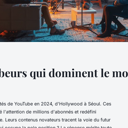
ubeurs qui dominent le m
stés de YouTube en 2024, d'Hollywood à Séoul. Ces
 l'attention de millions d'abonnés et redéfini
ire. Leurs contenus novateurs tracent la voie du futur
i occupe la pole position ? La réponse mérite toute