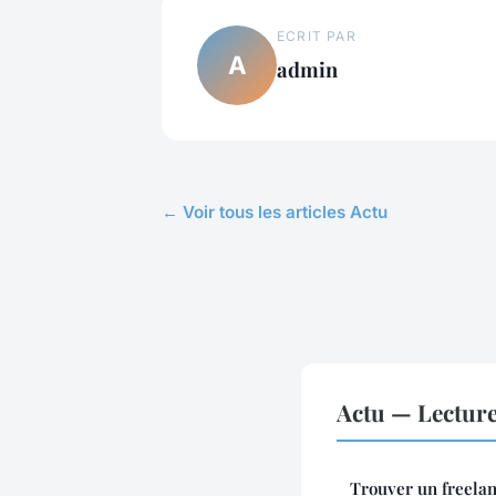
ECRIT PAR
A
admin
← Voir tous les articles Actu
Actu — Lectur
Trouver un freelan