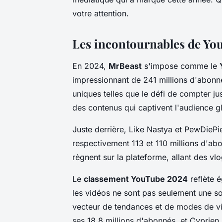
votre attention.
Les incontournables de Yo
En 2024,
MrBeast
s'impose comme le
impressionnant de 241 millions d'abonnés
uniques telles que le défi de compter ju
des contenus qui captivent l'audience g
Juste derrière, Like Nastya et PewDiePi
respectivement 113 et 110 millions d'ab
règnent sur la plateforme, allant des vl
Le
classement YouTube 2024
reflète é
les vidéos ne sont pas seulement une so
vecteur de tendances et de modes de v
ses 18,8 millions d'abonnés, et Cyprien,