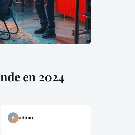
onde en 2024
admin
A