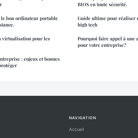
r
BIOS en toute sécurité.
 le bon ordinateur portable
Guide ultime pour réaliser 
stance.
high tech
 virtualisation pour les
Pourquoi faire appel à une 
pour votre entreprise?
ntreprise : enjeux et bonnes
protéger
NAVIGATION
Accueil