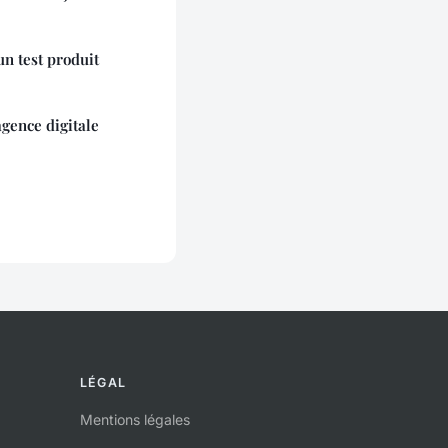
un test produit
agence digitale
LÉGAL
Mentions légales