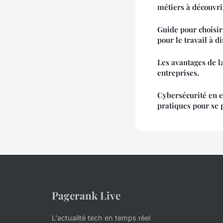
métiers à découvri
Guide pour choisir
pour le travail à di
Les avantages de la
entreprises.
Cybersécurité en e
pratiques pour se 
Pagerank Live
L'actualité tech en temps réel