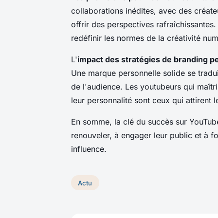
collaborations inédites, avec des créat
offrir des perspectives rafraîchissantes
redéfinir les normes de la créativité num
L'
impact des stratégies de branding p
Une marque personnelle solide se tradui
de l'audience. Les youtubeurs qui maîtris
leur personnalité sont ceux qui attirent l
En somme, la clé du succès sur YouTube
renouveler, à engager leur public et à fo
influence.
Actu